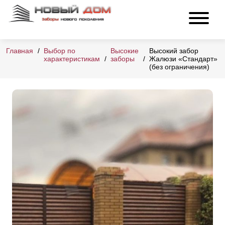
Главная
Выбор по
Высокие
Высокий забор
характеристикам
заборы
Жалюзи «Стандарт»
(без ограничения)