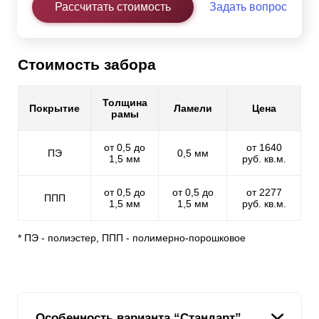
Рассчитать стоимость
Задать вопрос
Стоимость забора
Толщина
Покрытие
Ламели
Цена
рамы
от 0,5 до
от 1640
ПЭ
0,5 мм
1,5 мм
руб. кв.м.
от 0,5 до
от 0,5 до
от 2277
ППП
1,5 мм
1,5 мм
руб. кв.м.
* ПЭ - полиэстер, ППП - полимерно-порошковое
Особенность варианта “Стандарт”