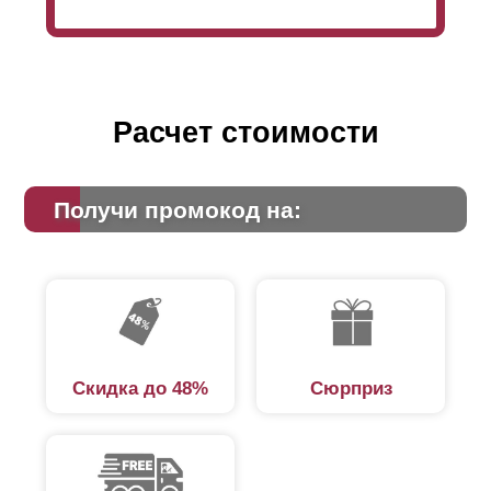
Расчет стоимости
Получи промокод на:
Скидка до 48%
Сюрприз