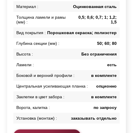
Материал :
Оцинкованная сталь
Толщина ламели и рамы
0,5; 0,6; 0,7; 1; 1,2;
(мм) :
1,5
Вид покрытия :
Порошковая окраска; полиэстер
Глубина секции (мм) :
50; 60; 80
Высота :
Без ограничения
Ламели :
есть
Боковой и верхний профили :
в комплекте
Центральная усиливающая планка :
опционно
Заклепки в цвет забора :
в комплекте
Ворота, калитка :
по запросу
Установка (монтаж) :
заказывать отдельно