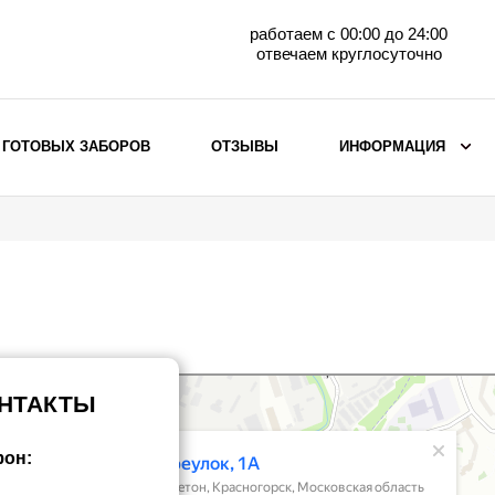
работаем с 00:00 до 24:00
отвечаем круглосуточно
 ГОТОВЫХ ЗАБОРОВ
ОТЗЫВЫ
ИНФОРМАЦИЯ
ВЫБОР ПО МАТЕРИАЛУ
Заборы с кирпичными столбами
Заборы из евроштакетника
горизонтального
Металлические заборы для дачи
Забор жалюзи с кирпичными столбами
НТАКТЫ
Металлические заборы
Металлические ограждения
фон: