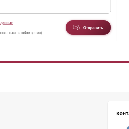
 данных
Отправить
тказаться в любое время)
Конт