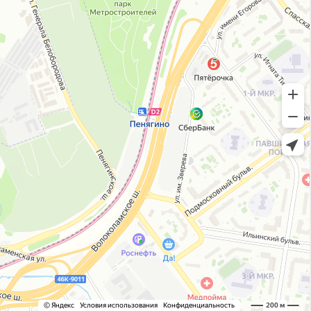
Каркасы ворот
Калитки
Входные группы
ВСЕ ДЛЯ ЗАБОРА
Панели для забора