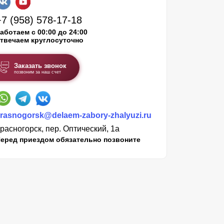
+7 (958) 578-17-18
аботаем с 00:00 до 24:00
твечаем круглосуточно
Заказать звонок
позвоним за наш счет
rasnogorsk@delaem-zabory-zhalyuzi.ru
расногорск, пер. Оптический, 1а
еред приездом обязательно позвоните