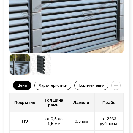
Цены
Характеристики
Комплектация
Толщина
Покрытие
Ламели
Прайс
рамы
от 0,5 до
от 2933
ПЭ
0,5 мм
1,5 мм
руб. кв.м.