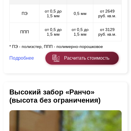
от 0,5 до
от 2649
ПЭ
0,5 мм
1,5 мм
руб. кв.м.
от 0,5 до
от 0,5 до
от 3129
ППП
1,5 мм
1,5 мм
руб. кв.м.
* ПЭ - полиэстер, ППП - полимерно-порошковое
Подробнее
Расчитать стоимость
Высокий забор «Ранчо»
(высота без ограничения)