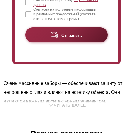
Согласен на обработку
персональных
данных
Согласен на получение информации
и рекламных предложений (сможете
отказаться в любое время)
Отправить
Очень массивные заборы — обеспечивают защиту от
непрошеных глаз и влияют на эстетику объекта. Они
являются важным архитектурным элементом.
ЧИТАТЬ ДАЛЕЕ
Конструкция должна гармонично сочетаться с
ландшафтным дизайном участка, домом и другими
постройками. Мы предлагаем множество интересных