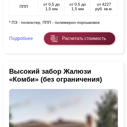
от 0,5 до
от 0,5 до
от 4227
ППП
1,5 мм
1,5 мм
руб. кв.м.
* ПЭ - полиэстер, ППП - полимерно-порошковое
Подробнее
Расчитать стоимость
Высокий забор Жалюзи
«Комби» (без ограничения)