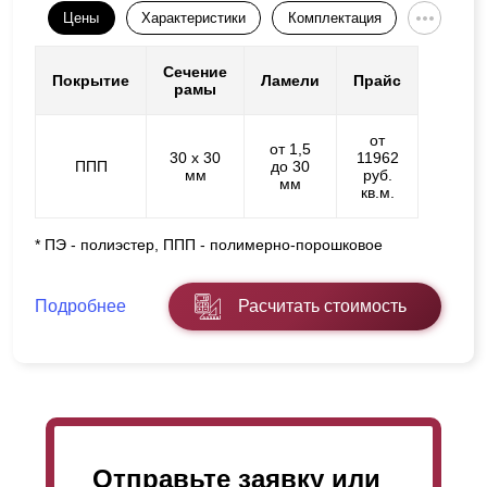
Цены
Характеристики
Комплектация
Сечение
Покрытие
Ламели
Прайс
рамы
от
от 1,5
30 х 30
11962
ППП
до 30
мм
руб.
мм
кв.м.
* ПЭ - полиэстер, ППП - полимерно-порошковое
Подробнее
Расчитать стоимость
Отправьте заявку или