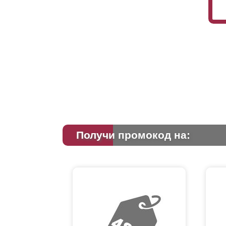
Получи промокод на: