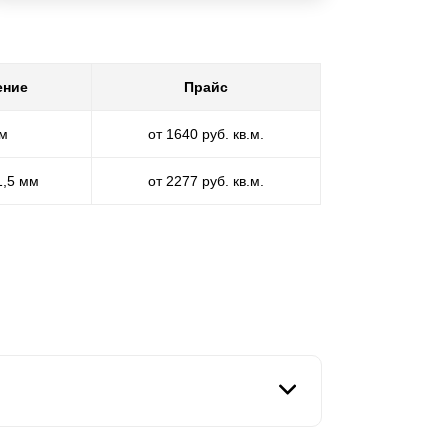
ение
Прайс
мм
от 1640 руб. кв.м.
1,5 мм
от 2277 руб. кв.м.