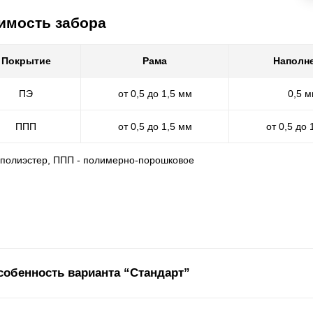
имость забора
Покрытие
Рама
Наполн
ПЭ
от 0,5 до 1,5 мм
0,5 
ППП
от 0,5 до 1,5 мм
от 0,5 до 
- полиэстер, ППП - полимерно-порошковое
собенность варианта “Стандарт”