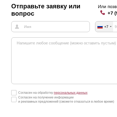
ора, но кому-то это может показаться не красивым. В этом случае 
Отправьте заявку или
Или позв
вопрос
+7 (
+7
Согласен на обработку
персональных данных
Согласен на получение информации
и рекламных предложений (сможете отказаться в любое время)