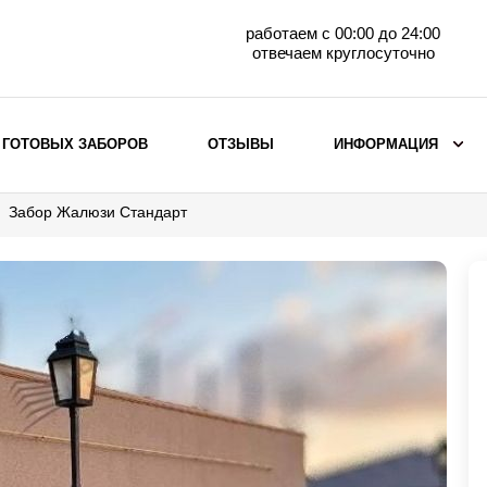
работаем с 00:00 до 24:00
отвечаем круглосуточно
 ГОТОВЫХ ЗАБОРОВ
ОТЗЫВЫ
ИНФОРМАЦИЯ
Забор Жалюзи Стандарт
ВЫБОР ПО МАТЕРИАЛУ
Заборы с кирпичными столбами
Заборы из евроштакетника
горизонтального
Металлические заборы для дачи
Забор жалюзи с кирпичными столбами
Металлические заборы
Металлические ограждения