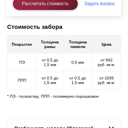
Рассчитать стоимость
Задать вопрос
Стоимость забора
Толщина
Толщина
Покрытие
Цена
рамы
ламели
от 0,5 до
от 942
ПЭ
0,5 мм
1,5 мм
руб. кв.м.
от 0,5 до
от 0,5 до
от 1039
ППП
1,5 мм
1,5 мм
руб. кв.м.
* ПЭ - полиэстер, ППП - полимерно-порошковое