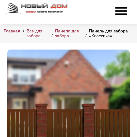
Главная
Все для
Панели для
Панель для забора
забора
забора
«Классика»