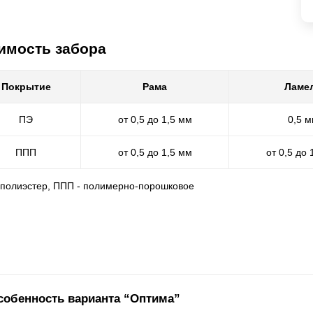
имость забора
Покрытие
Рама
Ламе
ПЭ
от 0,5 до 1,5 мм
0,5 
ППП
от 0,5 до 1,5 мм
от 0,5 до 
- полиэстер, ППП - полимерно-порошковое
собенность варианта “Оптима”