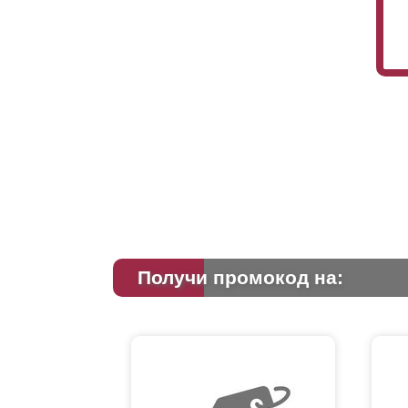
Получи промокод на: