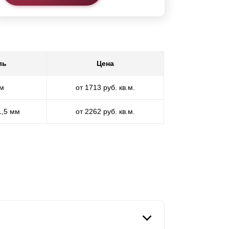
ль
Цена
мм
от 1713 руб. кв.м.
1,5 мм
от 2262 руб. кв.м.