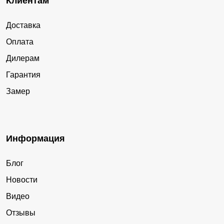
Клиентам
Доставка
Оплата
Дилерам
Гарантия
Замер
Информация
Блог
Новости
Видео
Отзывы