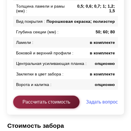
Толщина ламели и рамы
0,5; 0,6; 0,7; 1; 1,2;
(мм) :
1,5
Вид покрытия :
Порошковая окраска; полиэстер
Глубина секции (мм) :
50; 60; 80
Ламели :
в комплекте
Боковой и верхний профили :
в комплекте
Центральная усиливающая планка :
опционно
Заклепки в цвет забора :
в комплекте
Ворота и калитка :
опционно
Рассчитать стоимость
Задать вопрос
Стоимость забора