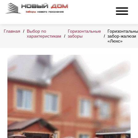
Главная
Выбор по
Горизонтальные
Горизонтальн
характеристикам
заборы
забор-жалюзи
«Люкс»