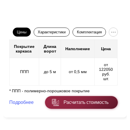
Цены
Характеристики
Комплектация
Покрытие
Длина
Наполнение
Цена
каркаса
ворот
от
122050
ППП
до 5 м
от 0,5 мм
руб.
шт.
* ППП - полимерно-порошковое покрытие
Подробнее
Расчитать стоимость