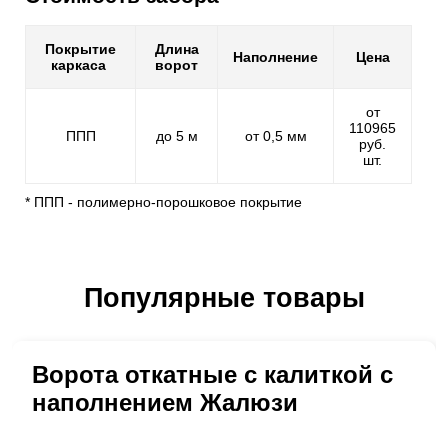
Покрытие
Длина
Наполнение
Цена
каркаса
ворот
от
110965
ППП
до 5 м
от 0,5 мм
руб.
шт.
* ППП - полимерно-порошковое покрытие
Популярные товары
Ворота откатные с калиткой с
наполнением Жалюзи