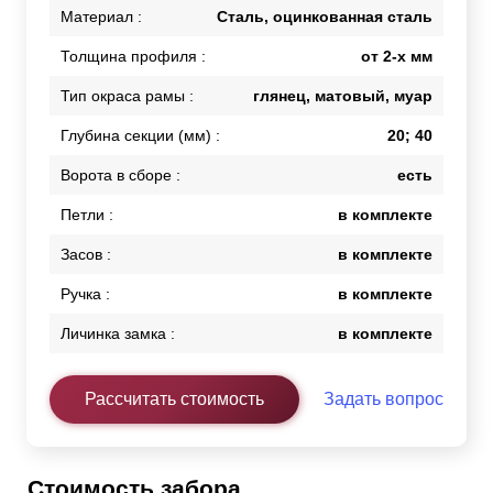
Материал :
Сталь, оцинкованная сталь
Толщина профиля :
от 2-х мм
Тип окраса рамы :
глянец, матовый, муар
Глубина секции (мм) :
20; 40
Ворота в сборе :
есть
Петли :
в комплекте
Засов :
в комплекте
Ручка :
в комплекте
Личинка замка :
в комплекте
Рассчитать стоимость
Задать вопрос
Стоимость забора