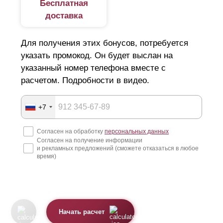
Бесплатная
доставка
Для получения этих бонусов, потребуется
указать промокод. Он будет выслан на
указанный номер телефона вместе с
расчетом. Подробности в видео.
+7
Согласен на обработку
персональных данных
Согласен на получение информации
и рекламных предложений (сможете отказаться в любое
время)
Начать расчет