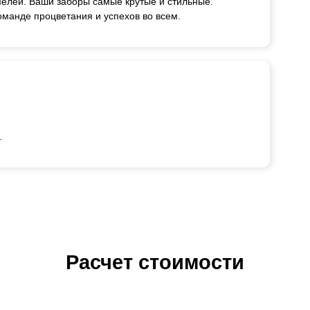
мелей. Ваши заборы самые крутые и стильные.
манде процветания и успехов во всем.
.
Расчет стоимости