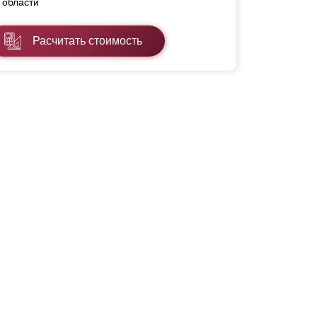
области
Расчитать стоимость