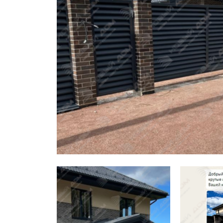
Заборы для дачи
Элитные заборы для коттеджей
Заборы и ограждения для школ
Забор на участок 10 соток
Заборы и ограждения для дома