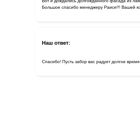
Вот и дождались долгожданного фасада из ла
Большое спасибо менеджеру Раисе!!! Вашей ко
Наш ответ:
Спасибо! Пусть забор вас радует долгое время