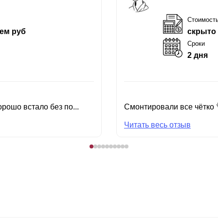
Стоимост
ем руб
скрыто
Сроки
2 дня
рошо встало без по...
Смонтировали все чётко 
Читать весь отзыв