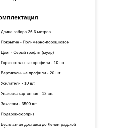
Каркасы ворот
Калитки
омплектация
Входные группы
Длина забора 26.6 метров
ВСЕ ДЛЯ ЗАБОРА
Покрытие - Полимерно-порошковое
Панели для забора
Цвет - Серый графит (муар)
Горизонтальные профили - 10 шт.
Вертикальные профили - 20 шт.
Усилители - 10 шт.
Упаковка картонная - 12 шт.
Заклепки - 3500 шт.
Подарок-сюрприз
Бесплатная доставка до Ленинградской