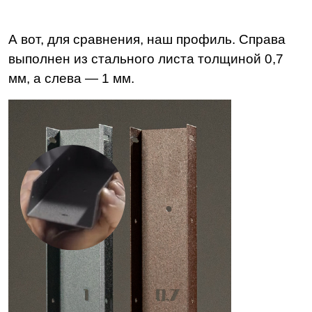
А вот, для сравнения, наш профиль. Справа
выполнен из стального листа толщиной 0,7
мм, а слева — 1 мм.