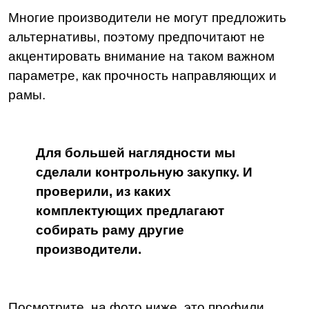
Многие производители не могут предложить
альтернативы, поэтому предпочитают не
акцентировать внимание на таком важном
параметре, как прочность направляющих и
рамы.
Для большей наглядности мы
сделали контрольную закупку. И
проверили, из каких
комплектующих предлагают
собирать раму другие
производители.
Посмотрите, на фото ниже, это профили